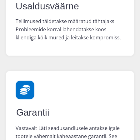
Usaldusväärne
Tellimused täidetakse määratud tähtajaks.
Probleemide korral lahendatakse koos
kliendiga kõik mured ja leitakse kompromiss.
Garantii
Vastavalt Läti seadusandlusele antakse igale
tootele vähemalt kaheaastane garantii. See