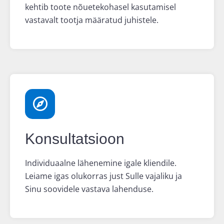
kehtib toote nõuetekohasel kasutamisel
vastavalt tootja määratud juhistele.
Konsultatsioon
Individuaalne lähenemine igale kliendile.
Leiame igas olukorras just Sulle vajaliku ja
Sinu soovidele vastava lahenduse.