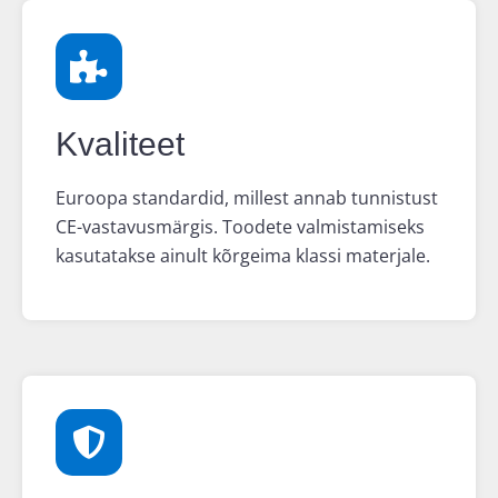
Kvaliteet
Euroopa standardid, millest annab tunnistust
CE-vastavusmärgis. Toodete valmistamiseks
kasutatakse ainult kõrgeima klassi materjale.