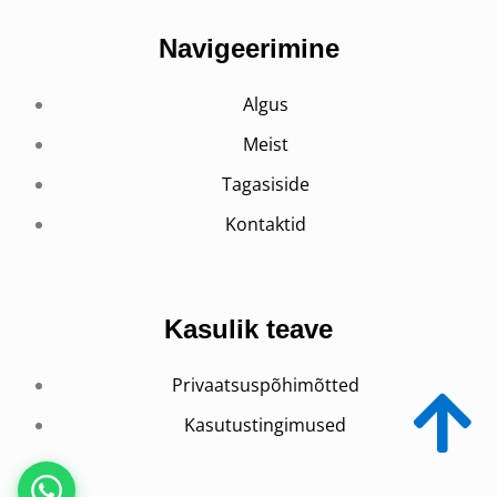
Navigeerimine
Algus
Meist
Tagasiside
Kontaktid
Kasulik teave
Privaatsuspõhimõtted
Kasutustingimused