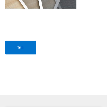
Telli