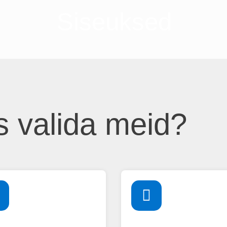
Siseuksed
s valida meid?