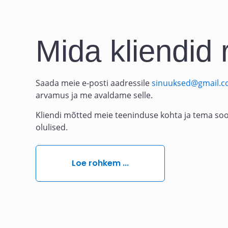
Mida kliendid 
Saada meie e-posti aadressile
sinuuksed@gmail.
arvamus ja me avaldame selle.
Kliendi mõtted meie teeninduse kohta ja tema soo
olulised.
Loe rohkem ...