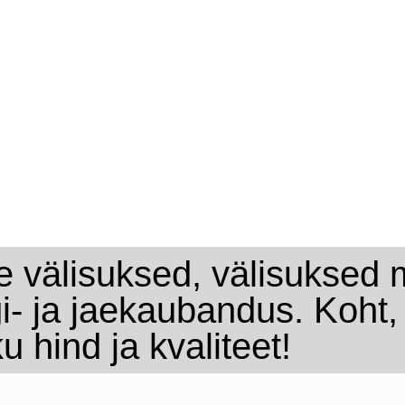
e välisuksed, välisuksed m
i- ja jaekaubandus. Koht
u hind ja kvaliteet!