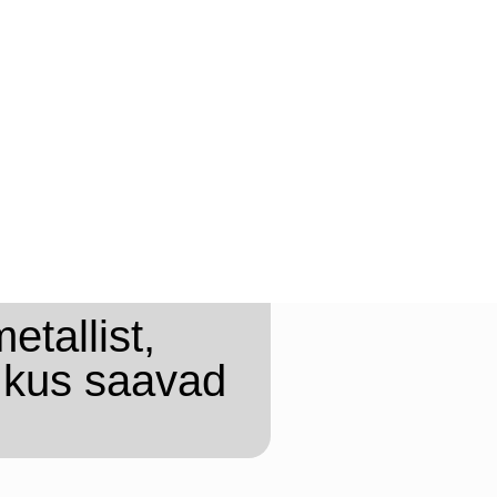
etallist,
, kus saavad