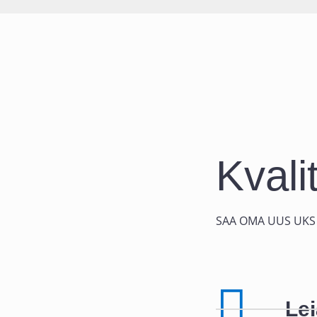
Kvali
SAA OMA UUS UKS 
Lei