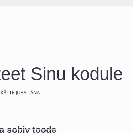
teet Sinu kodule
KÄTTE JUBA TÄNA
a sobiv toode