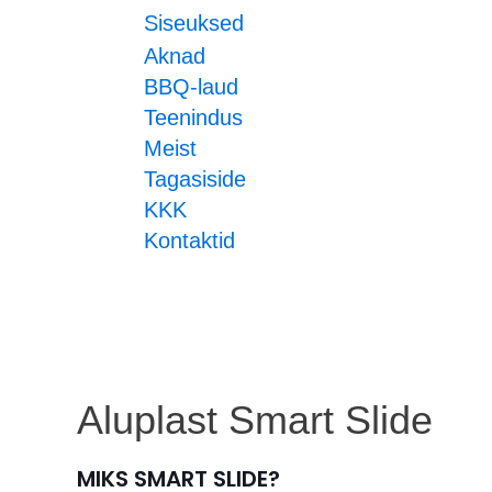
Siseuksed
Aknad
BBQ-laud
Teenindus
Meist
Tagasiside
KKK
Kontaktid
Aluplast Smart Slide
MIKS SMART SLIDE?