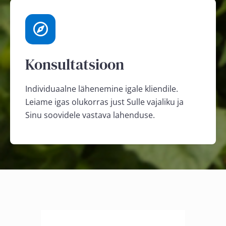
Konsultatsioon
Individuaalne lähenemine igale kliendile.
Leiame igas olukorras just Sulle vajaliku ja
Sinu soovidele vastava lahenduse.