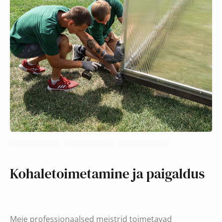
Kohaletoimetamine ja paigaldus
Meie professionaalsed meistrid toimetavad