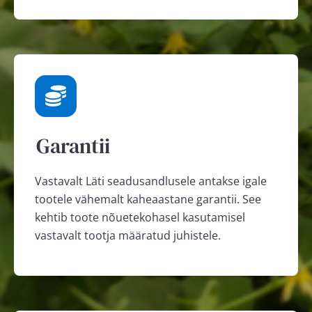
Garantii
Vastavalt Läti seadusandlusele antakse igale
tootele vähemalt kaheaastane garantii. See
kehtib toote nõuetekohasel kasutamisel
vastavalt tootja määratud juhistele.