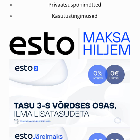
Privaatsuspõhimõtted
Kasutustingimused