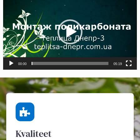
00:00
05:19
Kvaliteet