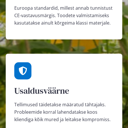
Euroopa standardid, millest annab tunnistust
CE-vastavusmärgis. Toodete valmistamiseks
kasutatakse ainult kõrgeima klassi materjale.
Usaldusväärne
Tellimused täidetakse määratud tähtajaks.
Probleemide korral lahendatakse koos
kliendiga kõik mured ja leitakse kompromiss.