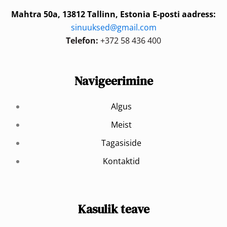
Mahtra 50a, 13812 Tallinn, Estonia
E-posti aadress:
sinuuksed@gmail.com
Telefon:
+372 58 436 400
Navigeerimine
Algus
Meist
Tagasiside
Kontaktid
Kasulik teave