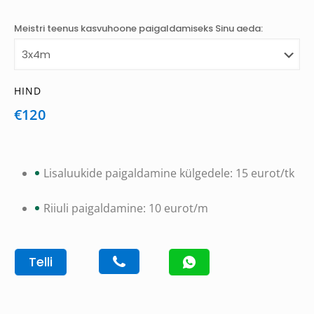
Meistri teenus kasvuhoone paigaldamiseks Sinu aeda:
HIND
€120
Lisaluukide paigaldamine külgedele: 15 eurot/tk
Riiuli paigaldamine: 10 eurot/m
Telli