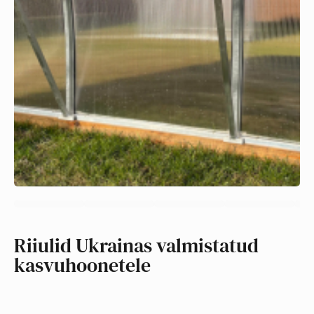
Riiulid Ukrainas valmistatud
kasvuhoonetele