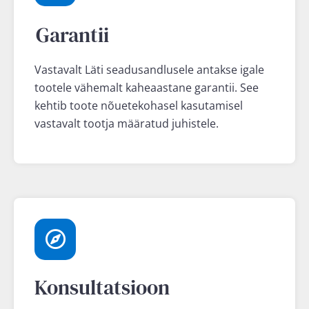
Garantii
Vastavalt Läti seadusandlusele antakse igale
tootele vähemalt kaheaastane garantii. See
kehtib toote nõuetekohasel kasutamisel
vastavalt tootja määratud juhistele.
Konsultatsioon