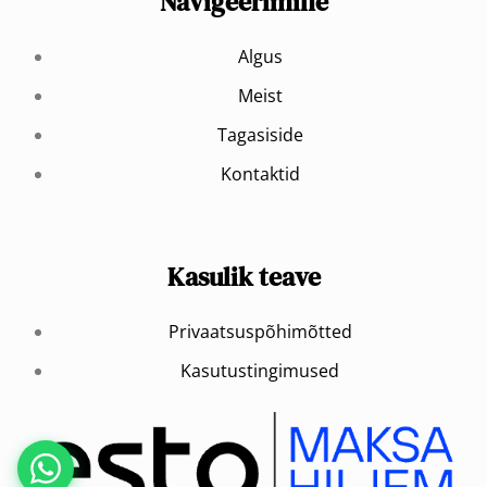
Navigeerimine
Algus
Meist
Tagasiside
Kontaktid
Kasulik teave
Privaatsuspõhimõtted
Kasutustingimused