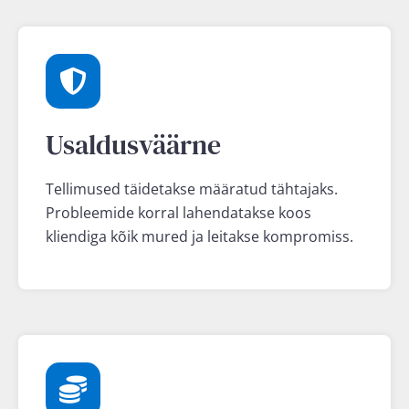
Usaldusväärne
Tellimused täidetakse määratud tähtajaks.
Probleemide korral lahendatakse koos
kliendiga kõik mured ja leitakse kompromiss.