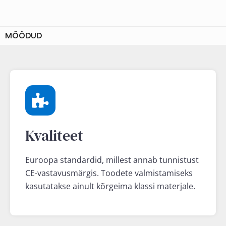
MÕÕDUD
Kvaliteet
Euroopa standardid, millest annab tunnistust
CE-vastavusmärgis. Toodete valmistamiseks
kasutatakse ainult kõrgeima klassi materjale.