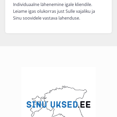
Individuaalne lähenemine igale kliendile.
Leiame igas olukorras just Sulle vajaliku ja
Sinu soovidele vastava lahenduse.