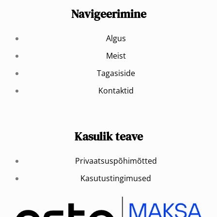
Navigeerimine
Algus
Meist
Tagasiside
Kontaktid
Kasulik teave
Privaatsuspõhimõtted
Kasutustingimused