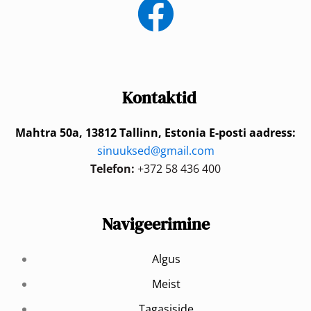
Kontaktid
Mahtra 50a, 13812 Tallinn, Estonia
E-posti aadress:
sinuuksed@gmail.com
Telefon:
+372 58 436 400
Navigeerimine
Algus
Meist
Tagasiside