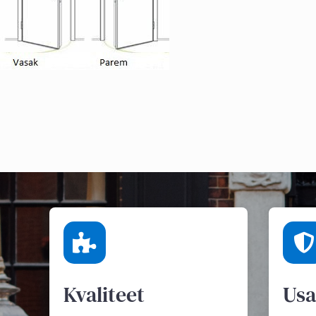
Kvaliteet
Usa