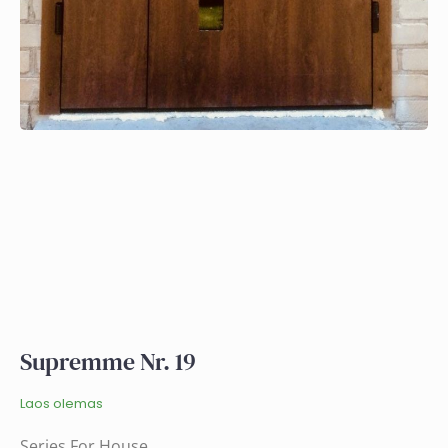
Supremme Nr. 19
Laos olemas
Series For House