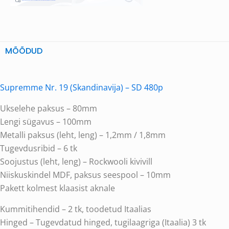
MÕÕDUD
Supremme Nr. 19 (Skandinavija) – SD 480p
Ukselehe paksus – 80mm
Lengi sügavus – 100mm
Metalli paksus (leht, leng) – 1,2mm / 1,8mm
Tugevdusribid – 6 tk
Soojustus (leht, leng) – Rockwooli kivivill
Niiskuskindel MDF, paksus seespool – 10mm
Pakett kolmest klaasist aknale
Kummitihendid – 2 tk, toodetud Itaalias
Hinged – Tugevdatud hinged, tugilaagriga (Itaalia) 3 tk