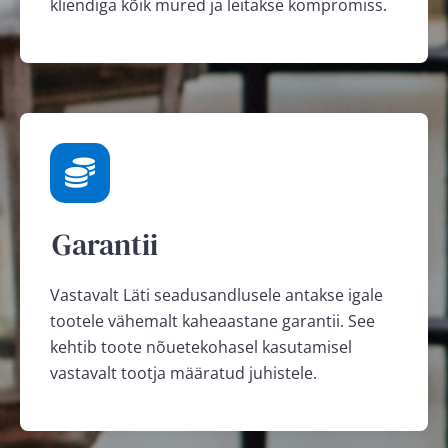
kliendiga kõik mured ja leitakse kompromiss.
Garantii
Vastavalt Läti seadusandlusele antakse igale
tootele vähemalt kaheaastane garantii. See
kehtib toote nõuetekohasel kasutamisel
vastavalt tootja määratud juhistele.