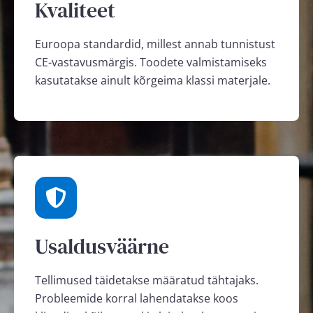
Kvaliteet
Euroopa standardid, millest annab tunnistust
CE-vastavusmärgis. Toodete valmistamiseks
kasutatakse ainult kõrgeima klassi materjale.
Usaldusväärne
Tellimused täidetakse määratud tähtajaks.
Probleemide korral lahendatakse koos