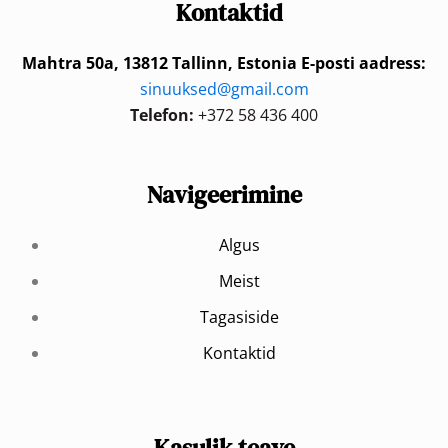
Kontaktid
Mahtra 50a, 13812 Tallinn, Estonia
E-posti aadress:
sinuuksed@gmail.com
Telefon:
+372 58 436 400
Navigeerimine
Algus
Meist
Tagasiside
Kontaktid
Kasulik teave