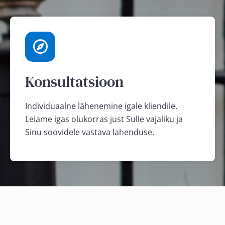
Konsultatsioon
Individuaalne lähenemine igale kliendile.
Leiame igas olukorras just Sulle vajaliku ja
Sinu soovidele vastava lahenduse.