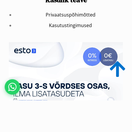
Privaatsuspõhimõtted
Kasutustingimused