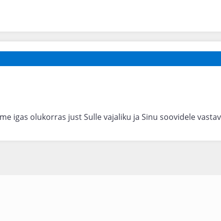
ame igas olukorras just Sulle vajaliku ja Sinu soovidele vast