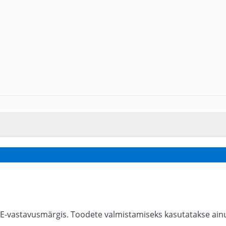
E-vastavusmärgis. Toodete valmistamiseks kasutatakse ainul