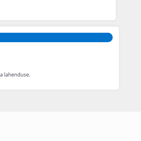
ava lahenduse.