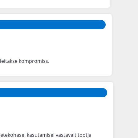
 leitakse kompromiss.
uetekohasel kasutamisel vastavalt tootja