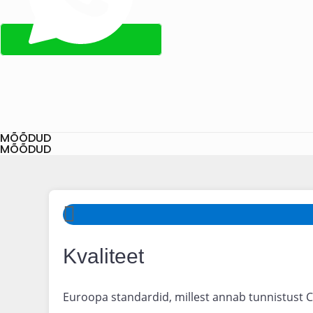
MÕÕDUD
MÕÕDUD
Kvaliteet
Euroopa standardid, millest annab tunnistust C