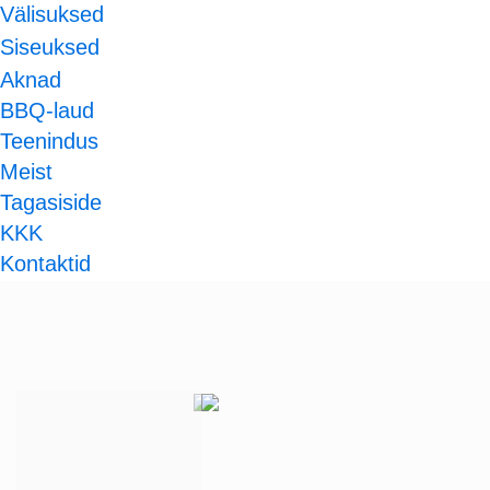
Välisuksed
Siseuksed
Aknad
BBQ-laud
Teenindus
Meist
Tagasiside
KKK
Kontaktid