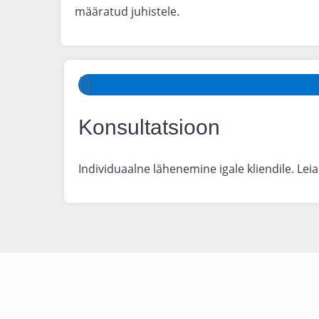
määratud juhistele.
Konsultatsioon
Individuaalne lähenemine igale kliendile. Lei