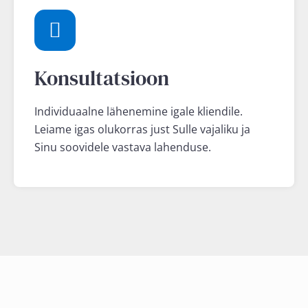
Konsultatsioon
Individuaalne lähenemine igale kliendile.
Leiame igas olukorras just Sulle vajaliku ja
Sinu soovidele vastava lahenduse.