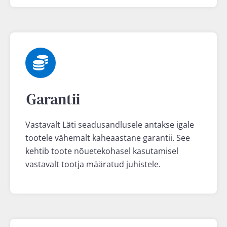
Garantii
Vastavalt Läti seadusandlusele antakse igale
tootele vähemalt kaheaastane garantii. See
kehtib toote nõuetekohasel kasutamisel
vastavalt tootja määratud juhistele.