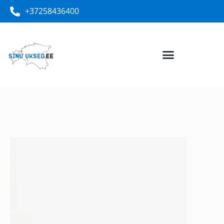
+37258436400