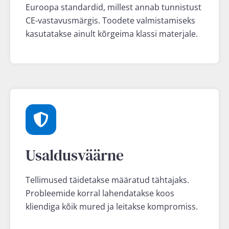
Euroopa standardid, millest annab tunnistust
CE-vastavusmärgis. Toodete valmistamiseks
kasutatakse ainult kõrgeima klassi materjale.
Usaldusväärne
Tellimused täidetakse määratud tähtajaks.
Probleemide korral lahendatakse koos
kliendiga kõik mured ja leitakse kompromiss.