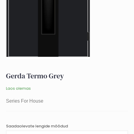
Gerda Termo Grey
Laos olemas
Series For House
Saadaolevate lengide mõõdud