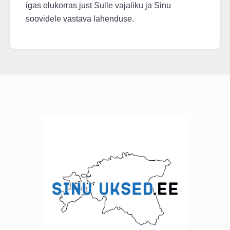
igas olukorras just Sulle vajaliku ja Sinu
soovidele vastava lahenduse.