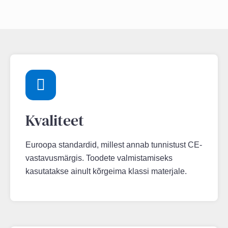
Kvaliteet
Euroopa standardid, millest annab tunnistust CE-
vastavusmärgis. Toodete valmistamiseks
kasutatakse ainult kõrgeima klassi materjale.