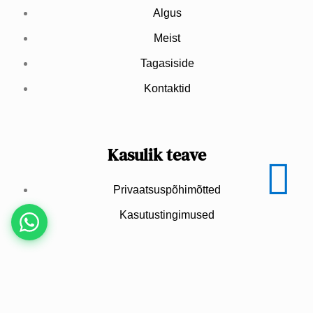
Algus
Meist
Tagasiside
Kontaktid
Kasulik teave
Privaatsuspõhimõtted
Kasutustingimused