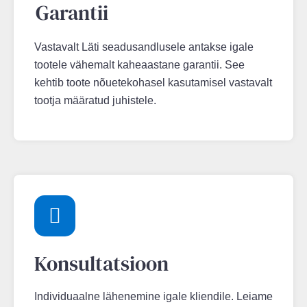
Garantii
Vastavalt Läti seadusandlusele antakse igale
tootele vähemalt kaheaastane garantii. See
kehtib toote nõuetekohasel kasutamisel vastavalt
tootja määratud juhistele.
Konsultatsioon
Individuaalne lähenemine igale kliendile. Leiame