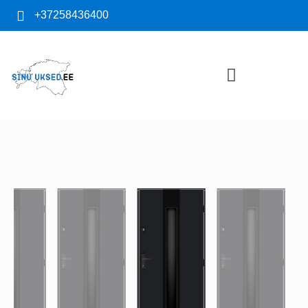
+37258436400