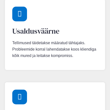
Usaldusväärne
Tellimused täidetakse määratud tähtajaks.
Probleemide korral lahendatakse koos kliendiga
kõik mured ja leitakse kompromiss.