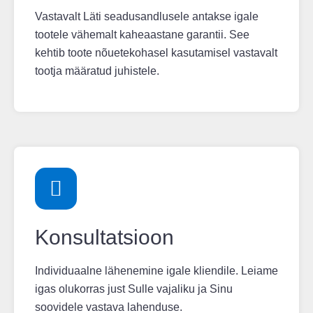
Vastavalt Läti seadusandlusele antakse igale
tootele vähemalt kaheaastane garantii. See
kehtib toote nõuetekohasel kasutamisel vastavalt
tootja määratud juhistele.
Konsultatsioon
Individuaalne lähenemine igale kliendile. Leiame
igas olukorras just Sulle vajaliku ja Sinu
soovidele vastava lahenduse.