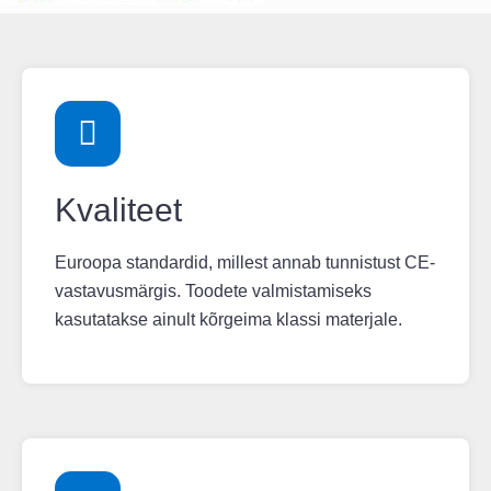
Kvaliteet
Euroopa standardid, millest annab tunnistust CE-
vastavusmärgis. Toodete valmistamiseks
kasutatakse ainult kõrgeima klassi materjale.