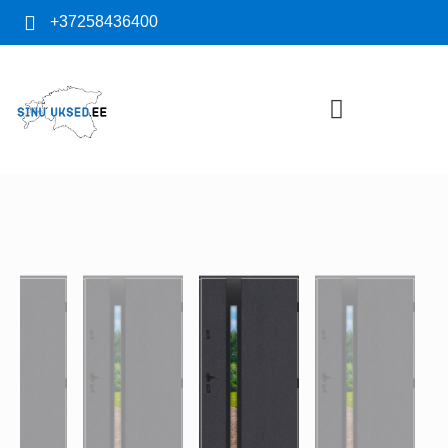
+37258436400