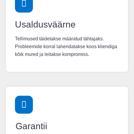
Usaldusväärne
Tellimused täidetakse määratud tähtajaks.
Probleemide korral lahendatakse koos kliendiga
kõik mured ja leitakse kompromiss.
Garantii