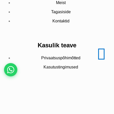
Meist
Tagasiside
Kontaktid
Kasulik teave
Privaatsuspõhimõtted
Kasutustingimused