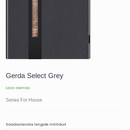
Gerda Select Grey
Laos olemas
Series For House
Saadaolevate lengide mõõdud