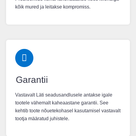
kõik mured ja leitakse kompromiss.
Garantii
Vastavalt Läti seadusandlusele antakse igale
tootele vähemalt kaheaastane garantii. See
kehtib toote nõuetekohasel kasutamisel vastavalt
tootja määratud juhistele.