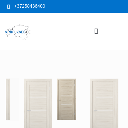
+37258436400