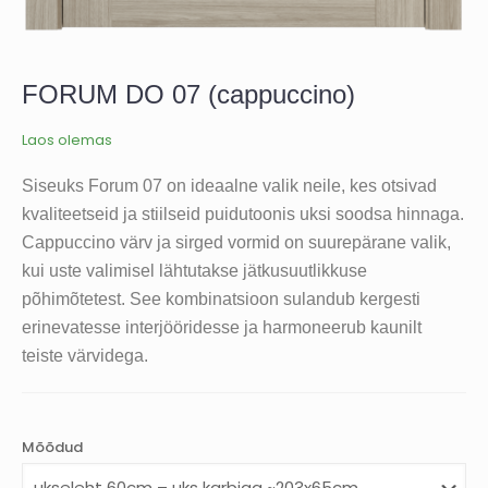
FORUM DO 07 (cappuccino)
Laos olemas
Siseuks Forum 07 on ideaalne valik neile, kes otsivad
kvaliteetseid ja stiilseid puidutoonis uksi soodsa hinnaga.
Cappuccino värv ja sirged vormid on suurepärane valik,
kui uste valimisel lähtutakse jätkusuutlikkuse
põhimõtetest. See kombinatsioon sulandub kergesti
erinevatesse interjööridesse ja harmoneerub kaunilt
teiste värvidega.
Mõõdud