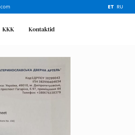
.com
ET
RU
KKK
Kontaktid