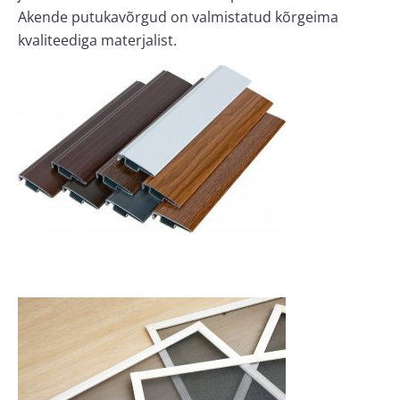
Akende putukavõrgud on valmistatud kõrgeima
kvaliteediga materjalist.