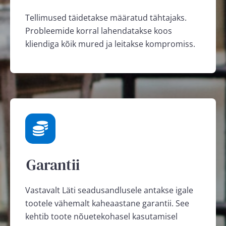
Tellimused täidetakse määratud tähtajaks.
Probleemide korral lahendatakse koos
kliendiga kõik mured ja leitakse kompromiss.
Garantii
Vastavalt Läti seadusandlusele antakse igale
tootele vähemalt kaheaastane garantii. See
kehtib toote nõuetekohasel kasutamisel