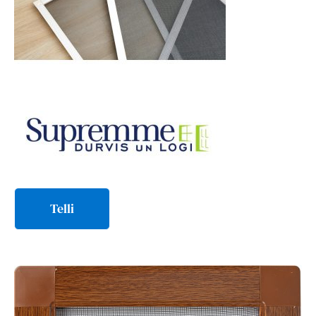
Telli