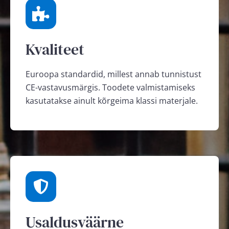
Kvaliteet
Euroopa standardid, millest annab tunnistust
CE-vastavusmärgis. Toodete valmistamiseks
kasutatakse ainult kõrgeima klassi materjale.
Usaldusväärne