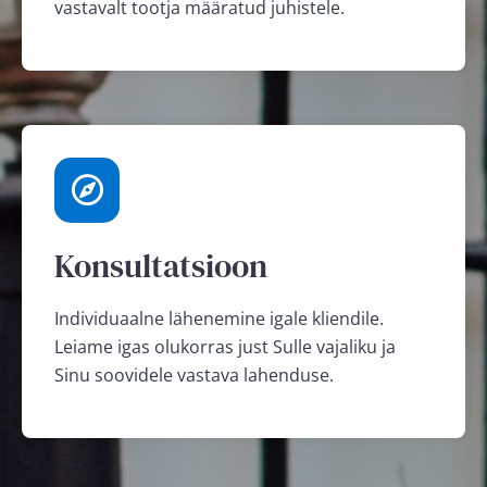
vastavalt tootja määratud juhistele.
Konsultatsioon
Individuaalne lähenemine igale kliendile.
Leiame igas olukorras just Sulle vajaliku ja
Sinu soovidele vastava lahenduse.