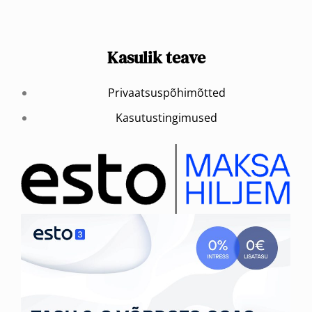
Kasulik teave
Privaatsuspõhimõtted
Kasutustingimused